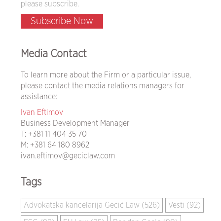
please subscribe.
Subscribe Now
Media Contact
To learn more about the Firm or a particular issue,
please contact the media relations managers for
assistance:
Ivan Eftimov
Business Development Manager
T:
+381 11 404 35 70
M:
+381 64 180 8962
ivan.eftimov@geciclaw.com
Tags
Advokatska kancelarija Gecić Law (526)
Vesti (92)