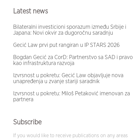
Latest news
Bilateralni investicioni sporazum između Srbije i
Japana: Novi okvir za dugoročnu saradnju
Gecić Law prvi put rangiran u IP STARS 2026
Bogdan Gecić za CorD: Partnerstvo sa SAD i pravo
kao infrastruktura razvoja
Izvrsnost u pokretu: Gecić Law objavljuje nova
unapređenja u zvanje stariji saradnik
Izvrsnost u pokretu: Miloš Petaković imenovan za
partnera
Subscribe
If you would like to receive publications on any areas