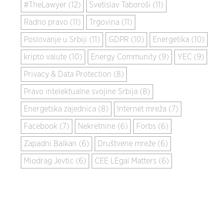
#TheLawyer (12)
Svetislav Taboroši (11)
Radno pravo (11)
Trgovina (11)
Poslovanje u Srbiji (11)
GDPR (10)
Energetika (10)
kripto valute (10)
Energy Community (9)
YEC (9)
Privacy & Data Protection (8)
Pravo intelektualne svojine Srbija (8)
Energetska zajednica (8)
Internet mreža (7)
Facebook (7)
Nekretnine (6)
Forbs (6)
Zapadni Balkan (6)
Društvene mreže (6)
Miodrag Jevtic (6)
CEE LEgal Matters (6)