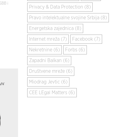
SBB i
Privacy & Data Protection (8)
Pravo intelektualne svojine Srbija (8)
Energetska zajednica (8)
Internet mreža (7)
Facebook (7)
Nekretnine (6)
Forbs (6)
Zapadni Balkan (6)
Društvene mreže (6)
Miodrag Jevtic (6)
CEE LEgal Matters (6)