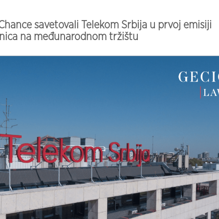
 Chance savetovali Telekom Srbija u prvoj emisiji
znica na međunarodnom tržištu