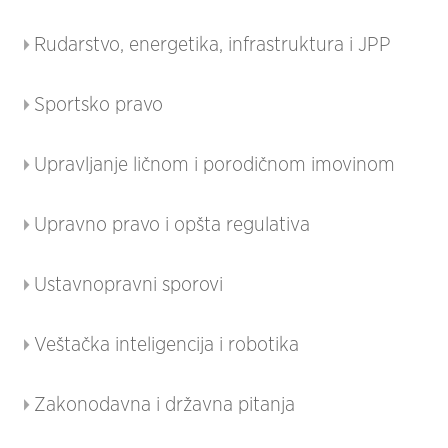
Rudarstvo, energetika, infrastruktura i JPP
Sportsko pravo
Upravljanje ličnom i porodičnom imovinom
Upravno pravo i opšta regulativa
Ustavnopravni sporovi
Veštačka inteligencija i robotika
Zakonodavna i državna pitanja