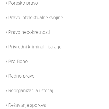
Poresko pravo
Pravo intelektualne svojine
Pravo nepokretnosti
Privredni kriminal i istrage
Pro Bono
Radno pravo
Reorganizacija i stečaj
Rešavanje sporova