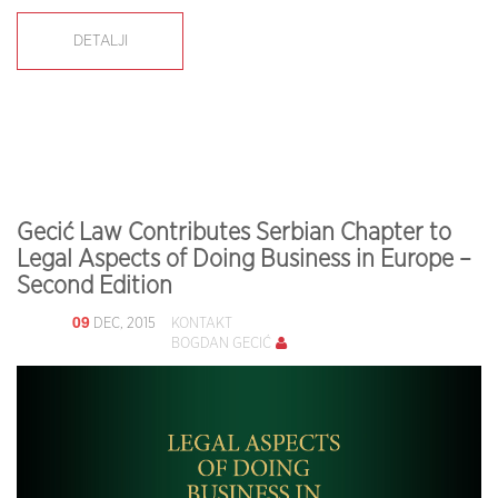
DETALJI
Gecić Law Contributes Serbian Chapter to
Legal Aspects of Doing Business in Europe –
Second Edition
09
DEC, 2015
KONTAKT
BOGDAN GECIĆ