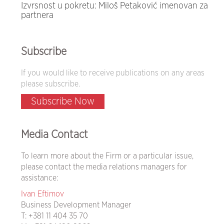
Izvrsnost u pokretu: Miloš Petaković imenovan za
partnera
Subscribe
If you would like to receive publications on any areas
please subscribe.
Subscribe Now
Media Contact
To learn more about the Firm or a particular issue,
please contact the media relations managers for
assistance:
Ivan Eftimov
Business Development Manager
T:
+381 11 404 35 70