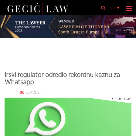
SR
Irski regulator odredio rekordnu kaznu za
Whatsapp
06
SEP 2021