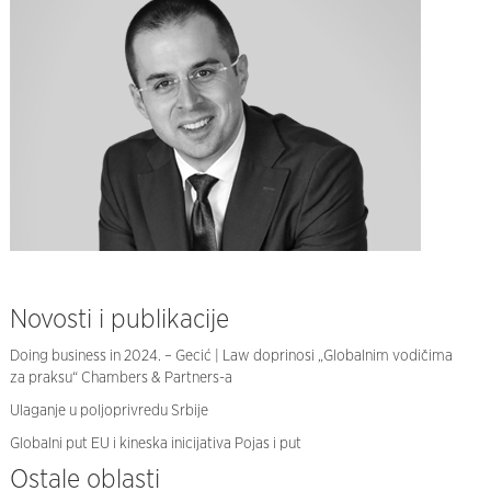
Novosti i publikacije
Doing business in 2024. – Gecić | Law doprinosi „Globalnim vodičima
za praksu“ Chambers & Partners-a
Ulaganje u poljoprivredu Srbije
Globalni put EU i kineska inicijativa Pojas i put
Ostale oblasti