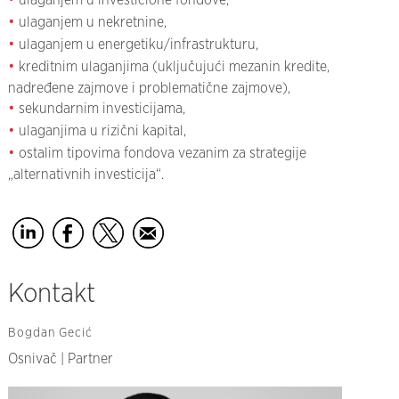
ulaganjem u investicione fondove,
ulaganjem u nekretnine,
ulaganjem u energetiku/infrastrukturu,
kreditnim ulaganjima (uključujući mezanin kredite,
nadređene zajmove i problematične zajmove),
sekundarnim investicijama,
ulaganjima u rizični kapital,
ostalim tipovima fondova vezanim za strategije
„alternativnih investicija“.
Kontakt
Bogdan Gecić
Osnivač | Partner